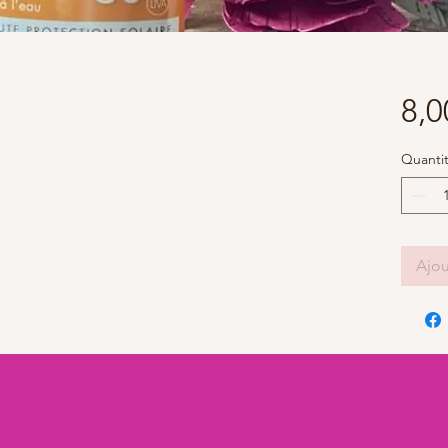
8,0
Quanti
Ajou