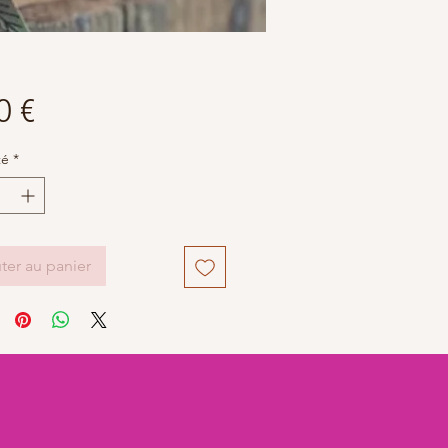
Prix
0 €
té
*
ter au panier