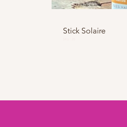
Stick Solaire
SKU : 25