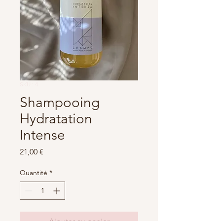
SKU : 4
Shampooing
Hydratation
Intense
Prix
21,00 €
Quantité
*