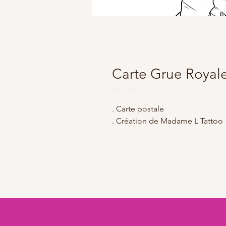
Carte Grue Royal
SKU : 10
. Carte postale
. Création de Madame L Tattoo