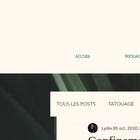
ACCUEIL
TATOUA
TOUS LES POSTS
TATOUAGE
Lydia
30 oct. 2020