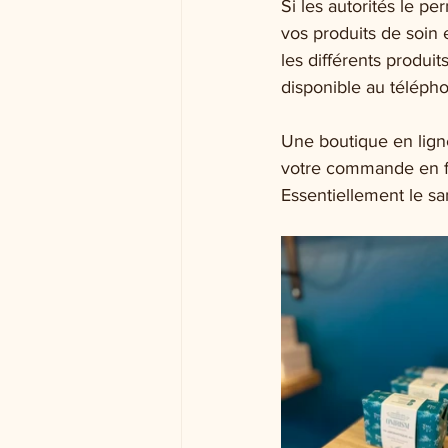
Si les autorités le pe
vos produits de soin
les différents produit
disponible au téléph
Une boutique en lign
votre commande en f
Essentiellement le sa