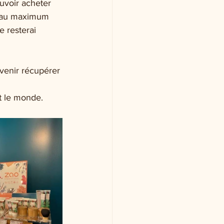
uvoir acheter 
i au maximum 
e resterai 
venir récupérer 
t le monde. 