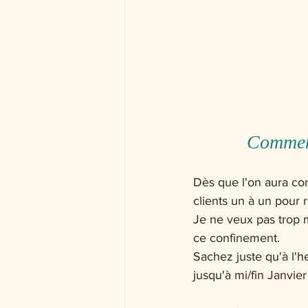
Comment
Dès que l'on aura co
clients un à un pour 
Je ne veux pas trop 
ce confinement. 
Sachez juste qu'à l'
jusqu'à mi/fin Janvier