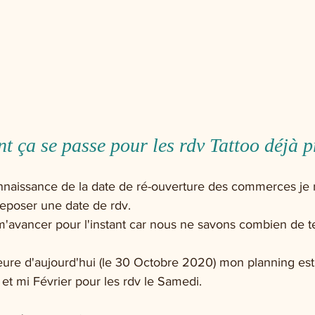
 ça se passe pour les rdv Tattoo déjà p
nnaissance de la date de ré-ouverture des commerces je 
reposer une date de rdv. 
m'avancer pour l'instant car nous ne savons combien de t
heure d'aujourd'hui (le 30 Octobre 2020) mon planning es
 et mi Février pour les rdv le Samedi. 