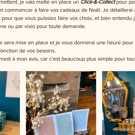
rmettent, je vais mette en place un 
Click-&-Collect
 pour po
 et commencer à faire vos cadeaux de Noël. Je détaillera
s pour que vous puissiez faire vos choix, et bien entendu j
one ou par visio pour toute demande. 
e sera mise en place et je vous donnerai une heure pour 
onction de vos besoins.
medi à mon avis, car c'est beaucoup plus simple pour tou