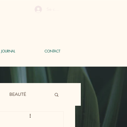
Se connecter
E JOURNAL
CONTACT
BEAUTÉ