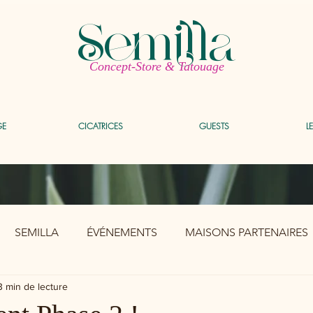
Semilla
Concept-Store & Tatouage
GE
CICATRICES
GUESTS
L
SEMILLA
ÉVÉNEMENTS
MAISONS PARTENAIRES
3 min de lecture