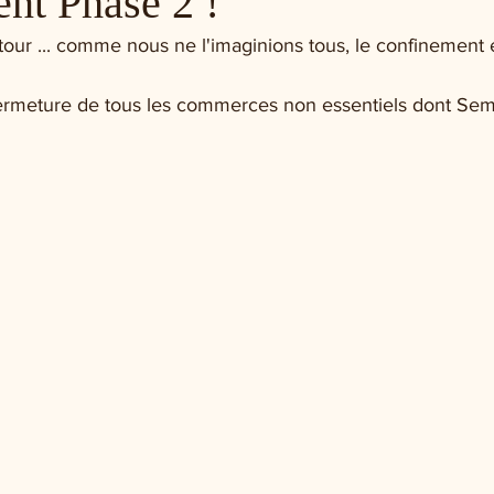
nt Phase 2 !
 tour ... comme nous ne l'imaginions tous, le confinement e
fermeture de tous les commerces non essentiels dont Semi