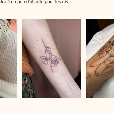
dre à un peu d'attente pour les rdv. 