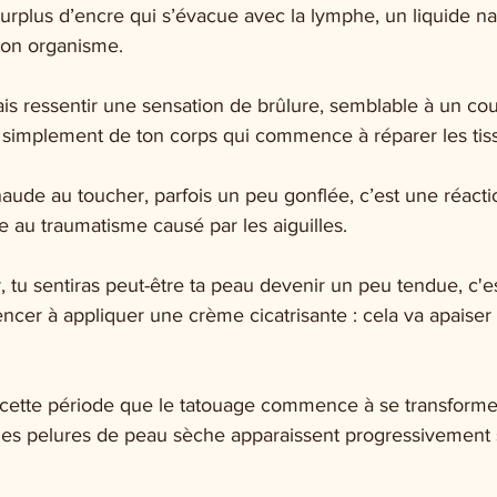
urplus d’encre qui s’évacue avec la lymphe, un liquide na
ton organisme.
rais ressentir une sensation de brûlure, semblable à un cou
git simplement de ton corps qui commence à réparer les tis
aude au toucher, parfois un peu gonflée, c’est une réacti
 au traumatisme causé par les aiguilles.
 tu sentiras peut-être ta peau devenir un peu tendue, c'es
r à appliquer une crème cicatrisante : cela va apaiser l'
 cette période que le tatouage commence à se transforme
des pelures de peau sèche apparaissent progressivement 