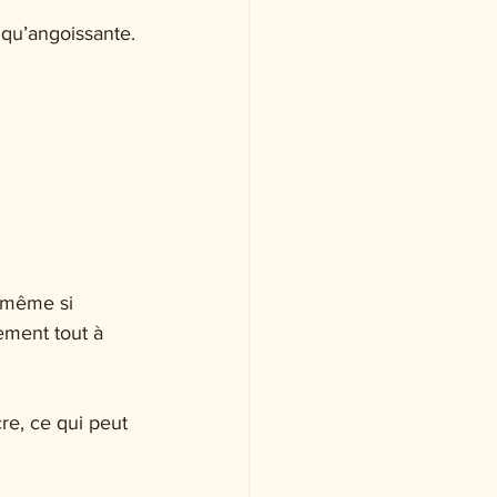
 qu’angoissante.
t même si 
ement tout à 
re, ce qui peut 