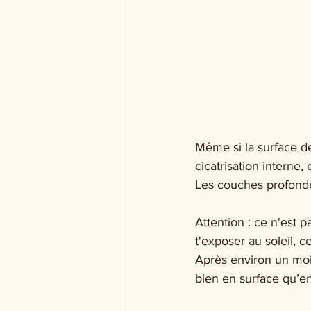
Même si la surface d
cicatrisation interne,
Les couches profonde
Attention : ce n'est 
t'exposer au soleil, c
Après environ un moi
bien en surface qu’e