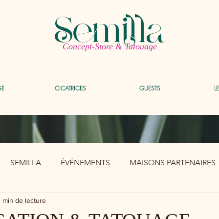
Semilla
Concept-Store & Tatouage
GE
CICATRICES
GUESTS
L
SEMILLA
ÉVÉNEMENTS
MAISONS PARTENAIRES
 min de lecture