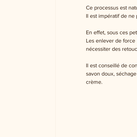
Ce processus est natu
Il est impératif de ne
En effet, sous ces pe
Les enlever de force p
nécessiter des retouc
Il est conseillé de co
savon doux, séchage p
crème.