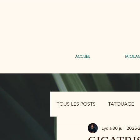
ACCUEIL
TATOUA
TOUS LES POSTS
TATOUAGE
Lydia
30 juil. 2025
2