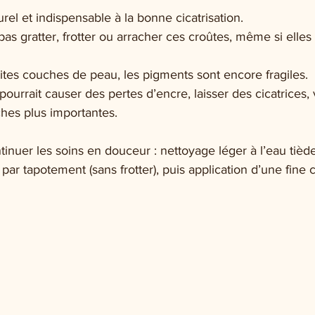
rel et indispensable à la bonne cicatrisation.
 pas gratter, frotter ou arracher ces croûtes, même si elle
tites couches de peau, les pigments sont encore fragiles.
ourrait causer des pertes d’encre, laisser des cicatrices, 
hes plus importantes.
ntinuer les soins en douceur : nettoyage léger à l’eau tièd
ar tapotement (sans frotter), puis application d’une fine