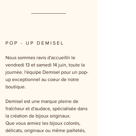
P O P   -   U P   D E M I S E L 
Nous sommes ravis d'accueillir le 
vendredi 13 et samedi 14 juin, toute la 
journée, l'équipe Demisel pour un pop-
up exceptionnel au coeur de notre 
boutique.  
Demisel est une marque pleine de 
fraîcheur et d'audace, spécialisée dans 
la création de bijoux originaux. 
Que vous aimiez les bijoux colorés, 
délicats, originaux ou même pailletés, 