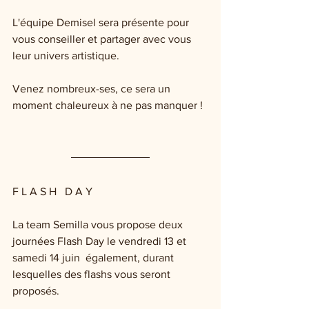
L'équipe Demisel sera présente pour 
vous conseiller et partager avec vous 
leur univers artistique. 
Venez nombreux-ses, ce sera un 
moment chaleureux à ne pas manquer !
F L A S H   D A Y 
La team Semilla vous propose deux 
journées Flash Day le vendredi 13 et 
samedi 14 juin  également, durant 
lesquelles des flashs vous seront 
proposés. 