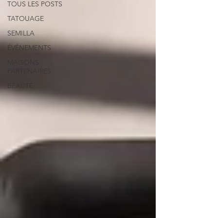
TOUS LES POSTS
TATOUAGE
SEMILLA
ÉVÉNEMENTS
MAISONS
PARTENAIRES
BEAUTÉ