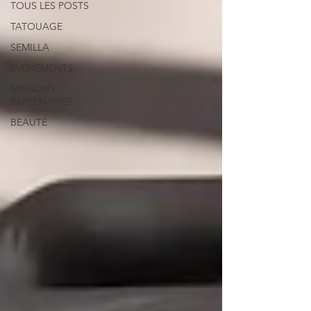
TOUS LES POSTS
TATOUAGE
SEMILLA
ÉVÉNEMENTS
MAISONS
PARTENAIRES
BEAUTÉ